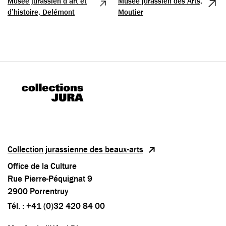
Musée jurassien d’art et
Musée jurassien des Arts,
d’histoire, Delémont
Moutier
Collection jurassienne des beaux-arts
Office de la Culture
Rue Pierre-Péquignat 9
2900 Porrentruy
Tél. : +41 (0)32 420 84 00