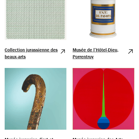
Collection jurassienne des
Musée de l’Hôtel-Dieu,
beaux-arts
Porrentruy