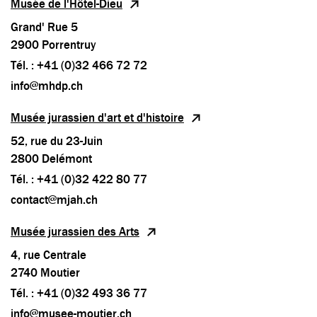
Musée de l'Hôtel-Dieu
Grand' Rue 5
2900 Porrentruy
Tél. : +41 (0)32 466 72 72
info@mhdp.ch
Musée jurassien d'art et d'histoire
52, rue du 23-Juin
2800 Delémont
Tél. : +41 (0)32 422 80 77
contact@mjah.ch
Musée jurassien des Arts
4, rue Centrale
2740 Moutier
Tél. : +41 (0)32 493 36 77
info@musee-moutier.ch