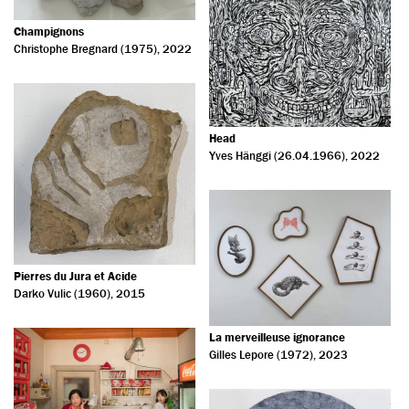
Champignons
Christophe Bregnard (1975)
, 2022
Head
Yves Hänggi (26.04.1966)
, 2022
Pierres du Jura et Acide
Darko Vulic (1960)
, 2015
La merveilleuse ignorance
Gilles Lepore (1972)
, 2023