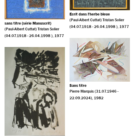
Ecrit dans l'herbe bleue
(Paul-Albert Cuttat) Tristan Solier
sans titre (série Manuscrit)
(04.07.1918 - 26.04.1998 )
, 1977
(Paul-Albert Cuttat) Tristan Solier
(04.07.1918 - 26.04.1998 )
, 1977
Sans titre
Pierre Marquis (31.07.1946 -
22.09.2024)
, 1982