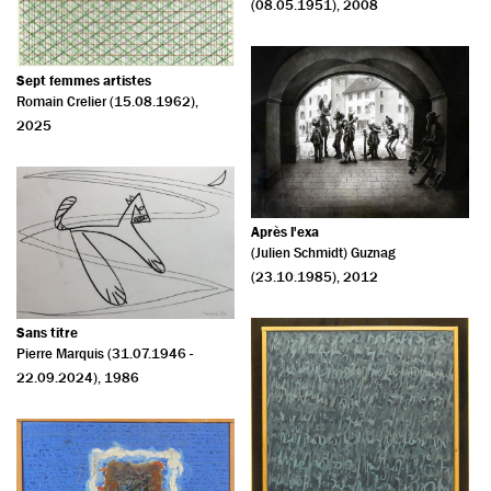
(08.05.1951)
, 2008
Sept femmes artistes
Romain Crelier (15.08.1962)
,
2025
Après l'exa
(Julien Schmidt) Guznag
(23.10.1985)
, 2012
Sans titre
Pierre Marquis (31.07.1946 -
22.09.2024)
, 1986