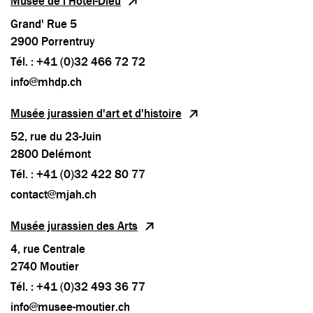
Musée de l'Hôtel-Dieu
Grand' Rue 5
2900 Porrentruy
Tél. : +41 (0)32 466 72 72
info@mhdp.ch
Musée jurassien d'art et d'histoire
52, rue du 23-Juin
2800 Delémont
Tél. : +41 (0)32 422 80 77
contact@mjah.ch
Musée jurassien des Arts
4, rue Centrale
2740 Moutier
Tél. : +41 (0)32 493 36 77
info@musee-moutier.ch