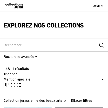
MENU
EXPLOREZ NOS COLLECTIONS
Recherche avancée
Période
4811 résultats
Trier par:
Catégorie
Rechercher Catégorie...
Collection jurassienne des beaux-arts
Effacer filtres
Musée / Institution