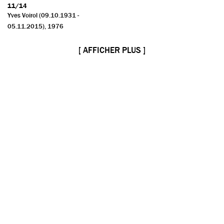
11/14
Yves Voirol (09.10.1931 -
05.11.2015)
, 1976
[ AFFICHER PLUS ]