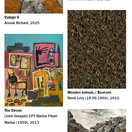
Calage II
Anouk Richard
, 2025
Mondes enfouis / Ecorces
René Lovy (14.09.1960)
, 2015
The Circus
(John Greppin) CPT Marlux Pépin
Marlux (1959)
, 2013