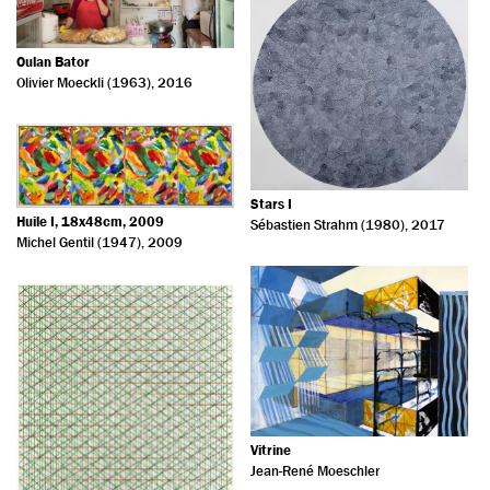
Oulan Bator
Olivier Moeckli (1963)
, 2016
Stars I
Huile I, 18x48cm, 2009
Sébastien Strahm (1980)
, 2017
Michel Gentil (1947)
, 2009
Vitrine
Jean-René Moeschler