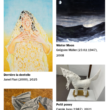
Rechercher Musée / Institution...
Winter Moon
Grégoire Müller (23.02.1947)
,
2008
Derrière la dentelle
Janel Fluri (2000)
, 2025
Petit poney
Carole Joos (1987)
, 2021