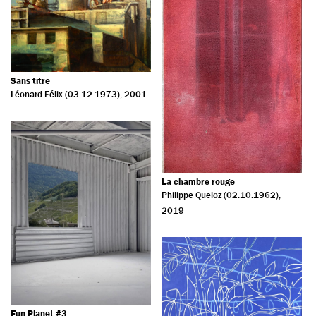
Sans titre
Léonard Félix (03.12.1973)
, 2001
La chambre rouge
Philippe Queloz (02.10.1962)
,
2019
Fun Planet #3