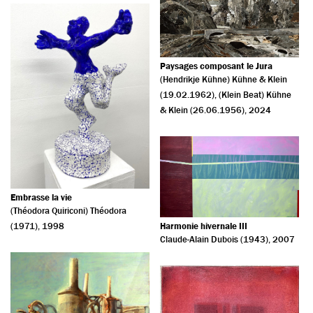
Paysages composant le Jura
(Hendrikje Kühne) Kühne & Klein
(19.02.1962)
,
(Klein Beat) Kühne
& Klein (26.06.1956)
, 2024
Embrasse la vie
(Théodora Quiriconi) Théodora
Harmonie hivernale III
(1971)
, 1998
Claude-Alain Dubois (1943)
, 2007