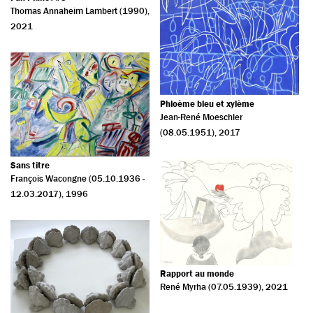
Thomas Annaheim Lambert (1990)
,
2021
Phloème bleu et xylème
Jean-René Moeschler
(08.05.1951)
, 2017
Sans titre
François Wacongne (05.10.1936 -
12.03.2017)
, 1996
Rapport au monde
René Myrha (07.05.1939)
, 2021